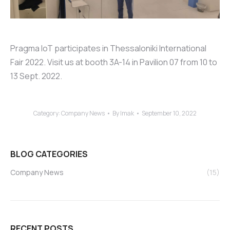
Pragma IoT participates in Thessaloniki International
Fair 2022. Visit us at booth 3A-14 in Pavilion 07 from 10 to
13 Sept. 2022.
Category:
Company News
By
lmak
September 10, 2022
BLOG CATEGORIES
Company News
(15)
RECENT POSTS